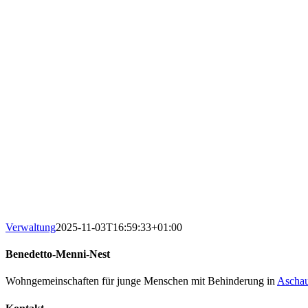
Verwaltung
2025-11-03T16:59:33+01:00
Benedetto-Menni-Nest
Wohngemeinschaften für junge Menschen mit Behinderung in
Ascha