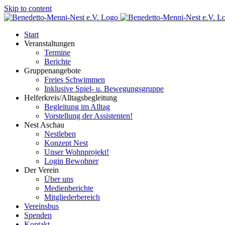
Skip to content
Start
Veranstaltungen
Termine
Berichte
Gruppenangebote
Freies Schwimmen
Inklusive Spiel- u. Bewegungsgruppe
Helferkreis/Alltagsbegleitung
Begleitung im Alltag
Vorstellung der Assistenten!
Nest Aschau
Nestleben
Konzept Nest
Unser Wohnprojekt!
Login Bewohner
Der Verein
Über uns
Medienberichte
Mitgliederbereich
Vereinsbus
Spenden
Kontakt