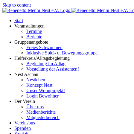
Skip to content
Start
Veranstaltungen
Termine
Berichte
Gruppenangebote
Freies Schwimmen
Inklusive Spiel- u. Bewegungsgruppe
Helferkreis/Alltagsbegleitung
Begleitung im Alltag
Vorstellung der Assistenten!
Nest Aschau
Nestleben
Konzept Nest
Unser Wohnprojekt!
Login Bewohner
Der Verein
Über uns
Medienberichte
Mitgliederbereich
Vereinsbus
Spenden
Kontakt